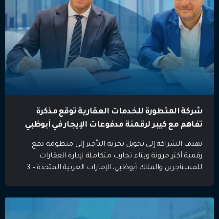
شركة المتطورة للخدمات العقارية توقع مذكرة
تفاهم مع كيبر لرقمنة مدفوعات الإيجار في أبوظبي
تهدف الشراكة إلى تحويل تجربة التأجير إلى منظومة دفع
رقمية أكثر مرونة وبناء تجارب متكاملة لإدارة العقارات
للمستأجرين والملاك أبوظبي، الإمارات العربية المتحدة – 3
يونيو 2026: وقعت شركة المتطورة للخدمات العقارية مذكرة
تفاهم مع كيبر، الشركة الإماراتية الرائدة في مجال
التكنولوجيا العقارية والمتخصصة في الإدارة الرقمية
للإيجارات، وخدمة “استأجر الآن، ادفع شهرياً”، ومنصات دفع