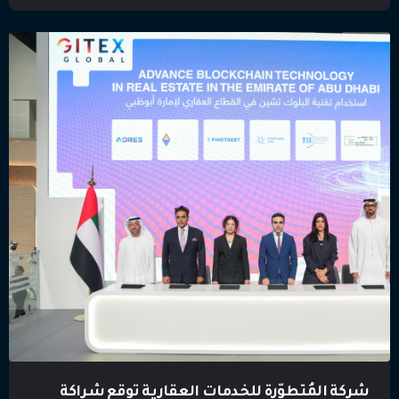
المتحدة – شارك مركز أبوظبي العقاري، الجهة المنظمة
والمشرفة على قطاع العقارات في أبوظبي، وشركة المُتطورة
للخدمات العقارية في إبراز مكانة أبوظبي في مجال تقنيات
العقارات العالمية وتوحيد معايير القطاع العقاري، […]
شركة المُتطوّرة للخدمات العقارية توقع شراكة