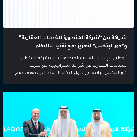
شراكة بين “شركة المتطورة للخدمات العقارية”
و”كوراليتكس” لتعزيز دمج تقنيات الذكاء
الاصطناعي في قطاع العقارات الإماراتي
أبوظبي، الإمارات العربية المتحدة، أعلنت شركة المتطورة
للخدمات العقارية عن شراكة استراتيجية مع شركة
كوراليتكس الرائدة في حلول الذكاء الاصطناعي، بهدف دمج
تقنيات الذكاء الاصطناعي المتقدمة في قطاع العقارات في
دولة الإمارات. وتهدف هذه الشراكة إلى تعزيز برامج التدريب
العقاري عبر منصة “ثينك بروب”، وتوسيع نطاق استخدامات
الذكاء الاصطناعي ضمن المبادرات الرئيسية لـ”شركة
المتطورة للخدمات […]