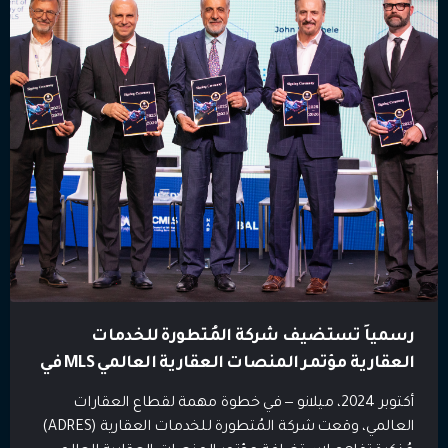
رسمياً تستضيف شركة المُتطورة للخدمات
العقارية مؤتمر المنصات العقارية العالمي MLS في
أبو ظبي في عام 2026
أكتوبر 2024، ميلانو — في خطوة مهمة لقطاع العقارات
العالمي، وقعت شركة المُتطورة للخدمات العقارية (ADRES)