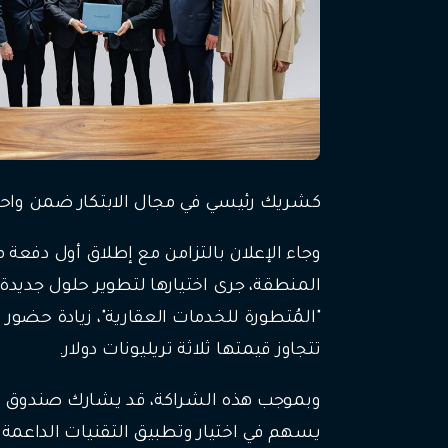
كشريك رئيسي في مجال الابتكار ضمن واحدة 
وجاء الإعلان بالتزامن مع إطلاق أول دفع
المنطقة، جرى اختيارها لتطوير حلول جديد
"المُتطورة للخدمات العقارية"، زيادة حض
تتجاوز قيمتها ثلاثة تريليونات دولار.
وبموجب هذه الشراكة، قد يشارك صندوق "سك
يسهم في اختيار وتطبيق التقنيات الداعمة