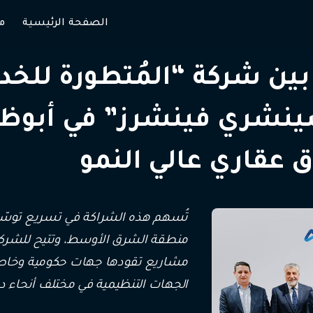
الصفحة الرئيسية
م
ين شركة “المُتطورة للخد
شري فينشرز” في أبوظبي 
 عقاري عالي النمو
تُسهم هذه الشراكة في تسريع توس
منطقة الشرق الأوسط، وتتيح للشركا
مشاريع تقودها جهات حكومية وخاصة، 
الجهات التنظيمية في مختلف أنحاء دول