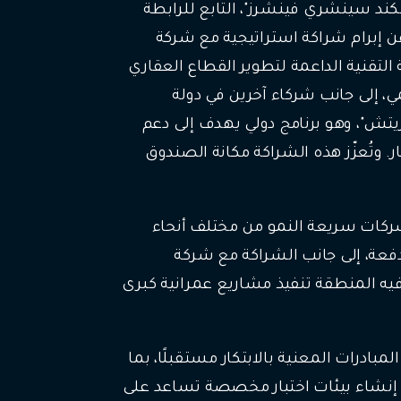
ند سينشري فينشرز"، التابع للرابطة
ن إبرام شراكة استراتيجية مع شركة
 التقنية الداعمة لتطوير القطاع العقاري
ي، إلى جانب شركاء آخرين في دولة
"ريتش"، وهو برنامج دولي يهدف إلى دعم
. وتُعزّز هذه الشراكة مكانة الصندوق
شركات سريعة النمو من مختلف أنحاء
فعة، إلى جانب الشراكة مع شركة
يه المنطقة تنفيذ مشاريع عمرانية كبرى
درات المعنية بالابتكار مستقبلًا، بما
ن إنشاء بيئات اختبار مخصصة تساعد على