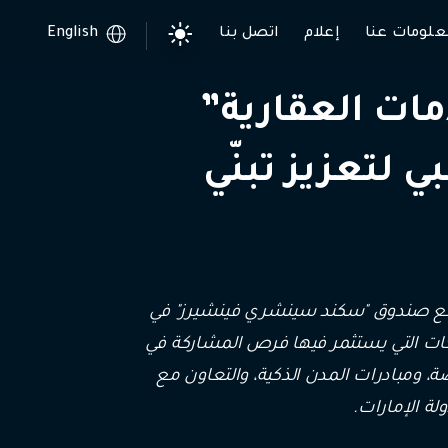
علومات عنا
إعلام
اتصل بنا
English
مات العقارية”
لتعزيز تبنّي
ّع صندوق "سكند سينشري فينشيرز" في
ت التي يستثمر فيها فرص المشاركة في
ومبادرات المدن الذكية، والتعاون مع
ة الإمارات.