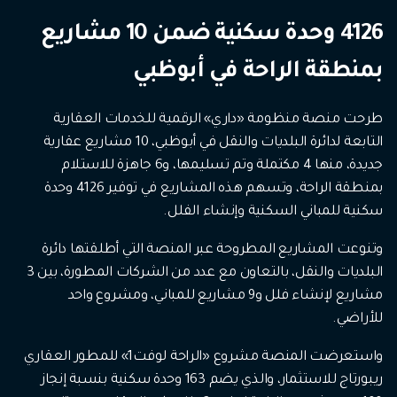
4126 وحدة سكنية ضمن 10 مشاريع
بمنطقة الراحة في أبوظبي
طرحت منصة منظومة «داري» الرقمية للخدمات العقارية
التابعة لدائرة البلديات والنقل في أبوظبي، 10 مشاريع عقارية
جديدة، منها 4 مكتملة وتم تسليمها، و6 جاهزة للاستلام
بمنطقة الراحة، وتسهم هذه المشاريع في توفير 4126 وحدة
سكنية للمباني السكنية وإنشاء الفلل.
وتنوعت المشاريع المطروحة عبر المنصة التي أطلقتها دائرة
البلديات والنقل، بالتعاون مع عدد من الشركات المطورة، بين 3
مشاريع لإنشاء فلل و9 مشاريع للمباني، ومشروع واحد
للأراضي.
واستعرضت المنصة مشروع «الراحة لوفت1» للمطور العقاري
ريبورتاج للاستثمار، والذي يضم 163 وحدة سكنية بنسبة إنجاز