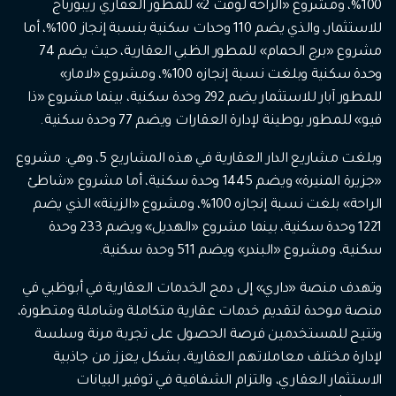
100%، ومشروع «الراحة لوفت 2» للمطور العقاري ريبورتاج
للاستثمار، والذي يضم 110 وحدات سكنية بنسبة إنجاز 100%، أما
مشروع «برج الحمام» للمطور الظبي العقارية، حيث يضم 74
وحدة سكنية وبلغت نسبة إنجازه 100%، ومشروع «لامار»
للمطور آبار للاستثمار يضم 292 وحدة سكنية، بينما مشروع «ذا
فيو» للمطور بوطينة لإدارة العقارات ويضم 77 وحدة سكنية.
وبلغت مشاريع الدار العقارية في هذه المشاريع 5، وهي: مشروع
«جزيرة المنيرة» ويضم 1445 وحدة سكنية، أما مشروع «شاطئ
الراحة» بلغت نسبة إنجازه 100%، ومشروع «الزينة» الذي يضم
1221 وحدة سكنية، بينما مشروع «الهديل» ويضم 233 وحدة
سكنية، ومشروع «البندر» ويضم 511 وحدة سكنية.
وتهدف منصة «داري» إلى دمج الخدمات العقارية في أبوظبي في
منصة موحدة لتقديم خدمات عقارية متكاملة وشاملة ومتطورة،
وتتيح للمستخدمين فرصة الحصول على تجربة مرنة وسلسة
لإدارة مختلف معاملاتهم العقارية، بشكل يعزز من جاذبية
الاستثمار العقاري، والتزام الشفافية في توفير البيانات