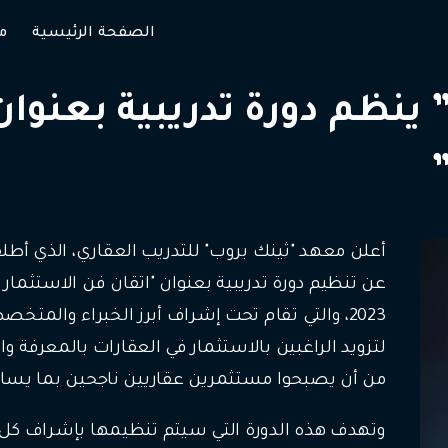
الصفحة الرئيسية
م
ينظم دورة تدريبية بعنوان
أعلن معهد "ثينك بروب" للتدريب العقاري، الذي أطل
2023، والتي تقام تحت إشراف أبرز الخبراء والمت
لتزويد الراغبين بالاستثمار في العقارات بالمعرفة 
من أن يصبحوا مستثمرين عقاريين ناجحين بما يسا
وتهدف هذه الدورة التي سيتم تنظيمها بإشراف كل من