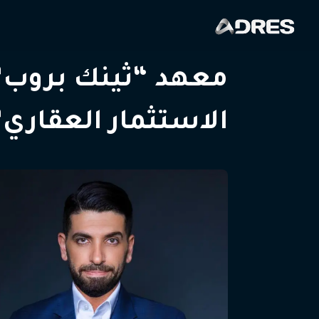
معهد “ثينك بروب” 
الاستثمار العقاري”