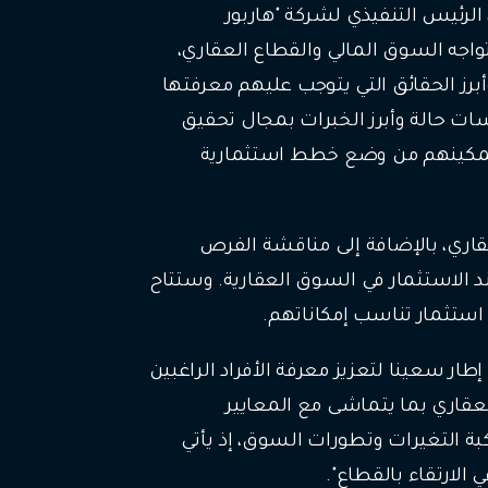
، الرئيس التنفيذي لشركة "هاربور
 تواجه السوق المالي والقطاع العقاري،
أبرز الحقائق التي يتوجب عليهم معرفتها
ت حالة وأبرز الخبرات بمجال تحقيق
 لتمكينهم من وضع خطط استثمارية
اري، بالإضافة إلى مناقشة الفرص
د الاستثمار في السوق العقارية. وستتاح
ستثمار تناسب إمكاناتهم.
ار سعينا لتعزيز معرفة الأفراد الراغبين
عقاري بما يتماشى مع المعايير
بة التغيرات وتطورات السوق، إذ يأتي
الارتقاء بالقطاع".