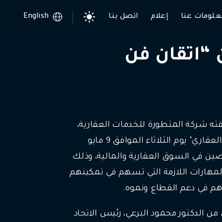
علومات عنا
إعلام
اتصل بنا
English
 “اتقان فن
قته شركة المتطورة للخدمات العقارية،
عن تنظيم دورة تدريبية بعنوان "اتقان فن الاستثمار العقاري" يوم الثلاثاء الموافق 9 مايو
خصصين في السوق العقارية والمالية، وذلك
والمهارات اللازمة التي تسهم في تمكينهم
هم في دعم القطاع ونموه.
 الدكتور محمود البرعي، رئيس الاتحاد