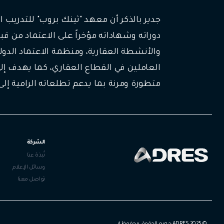
جدير بالذكر أن معهد "ثينك بروب" للتدريب
دوراته وشهاداته مؤخراً على الاعتماد من قب
والأنشطة العقارية، ومنظمة الاعتماد الدو
العاملين في القطاع العقاري، كما يهدف إ
متطورة ومرنة بما يدعم تطلعاته الرامية إلى
الشركة
نُبذة عنا
وسائل الإعلام
تواصل معنا