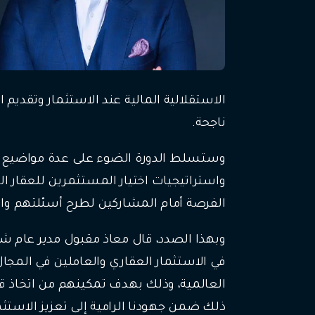
الاستقلالية المالية عند الاستثمار وتق
ناجحة.
وستسلط الدورة الضوء على عدة مواضيع من
واستراتيجيات اختيار المستثمرين للعقار ا
الفرصة أمام المشاركين لطرح أسئلتهم وا
وبهذا الصدد، قال معاذ مقبول مدير عام شركة
في الاستثمار العقاري والعاملين في المجا
العالمية، وذلك بهدف تمكينهم من اتخاذ قر
ذلك ضمن جهودنا الرامية إلى تعزيز الاستثم