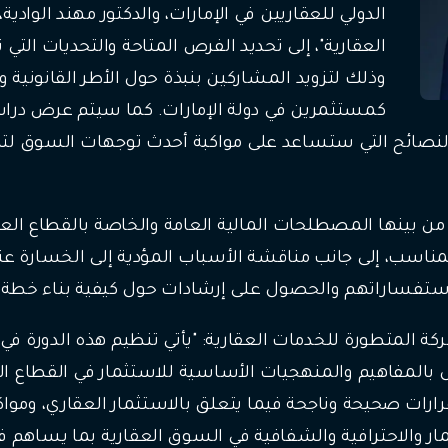
الدولي للعقاريين في الإمارات، والدكتور مهند الوادية
العقارية"، إلى تحديد الفرص المتاحة والتحديات التي
وذلك لتزويد المشاركين بنبذة حول الأطر القانونية و
كمستثمرين في دولة الإمارات. كما سيتم عرض دراسا
ديم النصائح التي ستساعد على مواكبة أحدث توجهات السوق
 بينها المصطلحات المالية العامة والخاصة بالقطاع العق
لمناسب، إلى جانب مناقشة الأسباب المؤدية إلى الخسارة عن
ستفساراتهم والحصول على إرشادات حول كيفية بناء خطة ا
 المتطورة للخدمات العقارية: "يأتي تنظيم هذه الدورة في إط
ل بالمفاهيم والمنهجيات الأساسية للاستثمار في القطاع ال
ارات صحيحة وناجحة فيما يتعلق بالاستثمار العقاري، ومواك
ار والاحترافية والشفافية في السوق العقارية بما يساهم في 