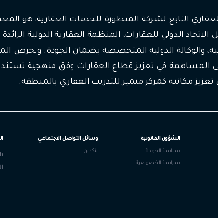
 العقاري التابع لشركة المتطورة للخدمات العقارية، هو الم
ل الاتحاد الدولي للعقارات، المنظمة العقارية الدولية الرا
لية، والوكالة الدولية المتخصصة بضمان الجودة. ويحرص الم
لى المساهمة في تعزيز قطاع العقارات وفق منهجية تستند إ
 تعزيز مكانته كمركز متميز للتدريب العقاري بالمنطقة.
الشؤون القانونية
وسائل التواصل الاجتماعي
ال
سياسة الجودة
ينكدين
sh
سياسة الخصوصية
ال